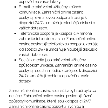
odpověď na vaše dotazy.
E-mail je také velmi užitečný způsob
komunikace. Zahraniční online casino
poskytují e-mailovou podporu, která je k
dispozici 24/7 a umožňuje hloubější diskusi o
vašich dotazech.
Telefonická podpora je k dispozici v mnoha
zahraničních online casino. Zahraniční online
casino poskytují telefonickou podporu, která je
k dispozici 24/7 a umožňuje hloubější diskusi o
vašich dotazech.
Sociální média jsou také velmi užitečný
způsob komunikace. Zahraniční online casino
poskytují sociální média, které jsou k dispozici
24/7 a umožňují rychlou odpověď na vaše
dotazy.
Zahraniční online casino se snaží, aby hráči bylo co
nejlépe. Zahraniční online casino poskytují různé
způsoby komunikace, které jsou k dispozici 24/7.
Zahraniční online casino poskytují rychlou a