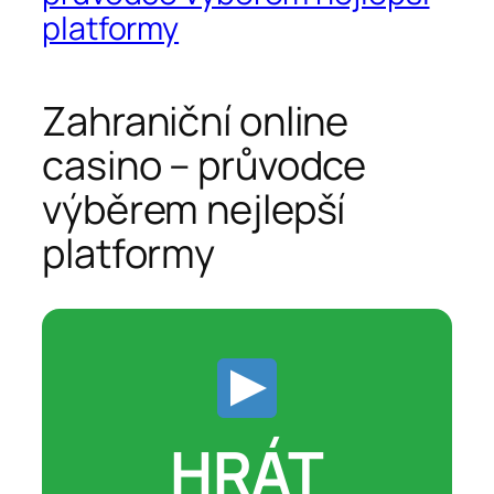
platformy
Zahraniční online
casino – průvodce
výběrem nejlepší
platformy
HRÁT