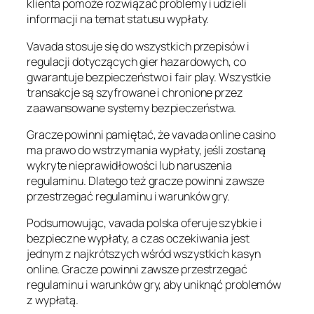
klienta pomoże rozwiązać problemy i udzieli
informacji na temat statusu wypłaty.
Vavada stosuje się do wszystkich przepisów i
regulacji dotyczących gier hazardowych, co
gwarantuje bezpieczeństwo i fair play. Wszystkie
transakcje są szyfrowane i chronione przez
zaawansowane systemy bezpieczeństwa.
Gracze powinni pamiętać, że vavada online casino
ma prawo do wstrzymania wypłaty, jeśli zostaną
wykryte nieprawidłowości lub naruszenia
regulaminu. Dlatego też gracze powinni zawsze
przestrzegać regulaminu i warunków gry.
Podsumowując, vavada polska oferuje szybkie i
bezpieczne wypłaty, a czas oczekiwania jest
jednym z najkrótszych wśród wszystkich kasyn
online. Gracze powinni zawsze przestrzegać
regulaminu i warunków gry, aby uniknąć problemów
z wypłatą.