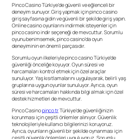
Pinco Casino Türkiye’de güvenli ve eğlenceli bir
deneyim sunuyor. Giriş yapmak için pinco casino
giriş sayfasına gidin ve güvenli bir şekilde giriş yapın.
Online casino oyunlarını indirmek isteyenler için
pinco casino indir seçeneği de mevcuttur. Sorumlu
oyunu benimsemek, pinco casino’da oyun
deneyiminin en önemli parçasıdır.
Sorumlu oyun ilkeleriyle pinco casino Türkiye’de
güvenliği önceliğe koyuyor. Oyun süresi ve
harcamaları kontrol etmek için özel araçlar
sunuluyor. Yaş kısıtlamalarını uygulayarak, belirli yaş
gruplarına uygun oyunlar sunuluyor. Ayrıca, oyun
süresi ve harcamaları hakkında bilgi almak için özel
destek hizmetleri de mevcuttur.
Pinco Casino
pinco tr
Türkiye’de güvenliğinizin
korunması için çeşitli önlemler alınıyor. Güvenlik
teknolojileriyle kullanıcı bilgilerinizi koruyoruz.
Ayrıca, oyunların güvenli bir şekilde oynanması için
çeşitli güvenlik önlemleri uyguluyoruz. Sorumlu