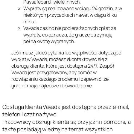
Paysafecard i wiele innych.
Wypłaty są realizowane w ciągu 24 godzin, a w
niektórych przypadkach nawet w ciągu kilku
minut.
Vavada casino nie pobiera żadnych opłat za
wypłaty, co oznacza, że gracze otrzymują
pełną kwotę wygranych.
Jeśli masz jakieś pytania lub wątpliwości dotyczące
wypłat w Vavada, możesz skontaktować się z
obsługą klienta, która jest dostępna 24/7. Zespół
Vavada jest przygotowany, aby pomóc w
rozwiązaniu każdego problemu i zapewnić, że
gracze mają najlepsze doświadczenie.
Obsługa klienta Vavada jest dostępna przez e-mail,
telefon i czat na żywo.
Pracownicy obsługi klienta są przyjaźni i pomocni, a
także posiadają wiedzę na temat wszystkich