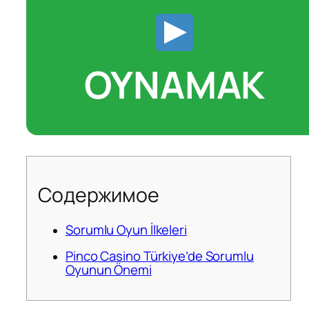
OYNAMAK
Содержимое
Sorumlu Oyun İlkeleri
Pinco Casino Türkiye’de Sorumlu
Oyunun Önemi