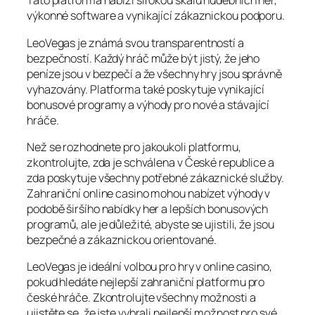
Tato platforma nabízí širokou škálu hudebních her,
výkonné software a vynikající zákaznickou podporu.
LeoVegas je známá svou transparentností a
bezpečností. Každý hráč může být jistý, že jeho
peníze jsou v bezpečí a že všechny hry jsou správně
vyhazovány. Platforma také poskytuje vynikající
bonusové programy a výhody pro nové a stávající
hráče.
Než se rozhodnete pro jakoukoli platformu,
zkontrolujte, zda je schválena v České republice a
zda poskytuje všechny potřebné zákaznické služby.
Zahraniční online casino mohou nabízet výhody v
podobě širšího nabídky her a lepších bonusových
programů, ale je důležité, abyste se ujistili, že jsou
bezpečné a zákaznickou orientované.
LeoVegas je ideální volbou pro hry v online casino,
pokud hledáte nejlepší zahraniční platformu pro
české hráče. Zkontrolujte všechny možnosti a
ujistěte se, že jste vybrali nejlepší možnost pro své