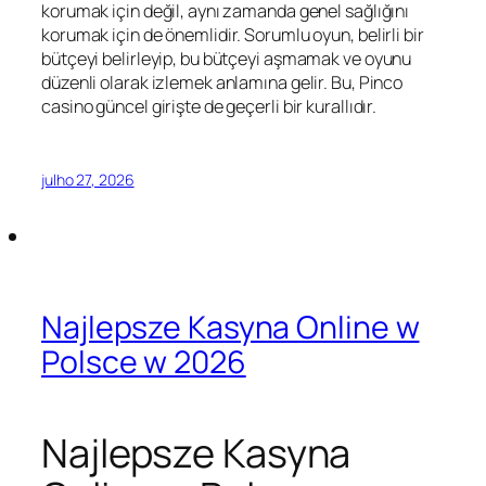
korumak için değil, aynı zamanda genel sağlığını
korumak için de önemlidir. Sorumlu oyun, belirli bir
bütçeyi belirleyip, bu bütçeyi aşmamak ve oyunu
düzenli olarak izlemek anlamına gelir. Bu, Pinco
casino güncel girişte de geçerli bir kurallıdır.
julho 27, 2026
Najlepsze Kasyna Online w
Polsce w 2026
Najlepsze Kasyna