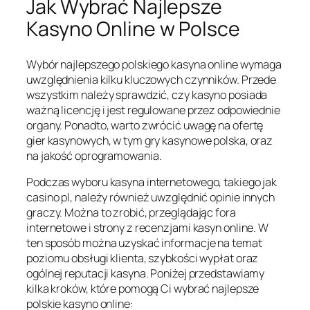
Jak Wybrać Najlepsze
Kasyno Online w Polsce
Wybór najlepszego polskiego kasyna online wymaga
uwzględnienia kilku kluczowych czynników. Przede
wszystkim należy sprawdzić, czy kasyno posiada
ważną licencję i jest regulowane przez odpowiednie
organy. Ponadto, warto zwrócić uwagę na ofertę
gier kasynowych, w tym gry kasynowe polska, oraz
na jakość oprogramowania.
Podczas wyboru kasyna internetowego, takiego jak
casino pl, należy również uwzględnić opinie innych
graczy. Można to zrobić, przeglądając fora
internetowe i strony z recenzjami kasyn online. W
ten sposób można uzyskać informacje na temat
poziomu obsługi klienta, szybkości wypłat oraz
ogólnej reputacji kasyna. Poniżej przedstawiamy
kilka kroków, które pomogą Ci wybrać najlepsze
polskie kasyno online: