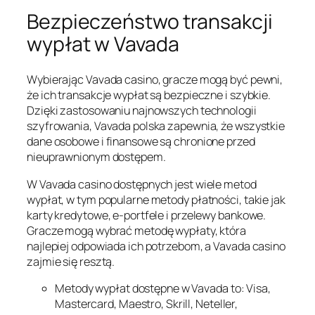
Bezpieczeństwo transakcji
wypłat w Vavada
Wybierając Vavada casino, gracze mogą być pewni,
że ich transakcje wypłat są bezpieczne i szybkie.
Dzięki zastosowaniu najnowszych technologii
szyfrowania, Vavada polska zapewnia, że wszystkie
dane osobowe i finansowe są chronione przed
nieuprawnionym dostępem.
W Vavada casino dostępnych jest wiele metod
wypłat, w tym popularne metody płatności, takie jak
karty kredytowe, e-portfele i przelewy bankowe.
Gracze mogą wybrać metodę wypłaty, która
najlepiej odpowiada ich potrzebom, a Vavada casino
zajmie się resztą.
Metody wypłat dostępne w Vavada to: Visa,
Mastercard, Maestro, Skrill, Neteller,