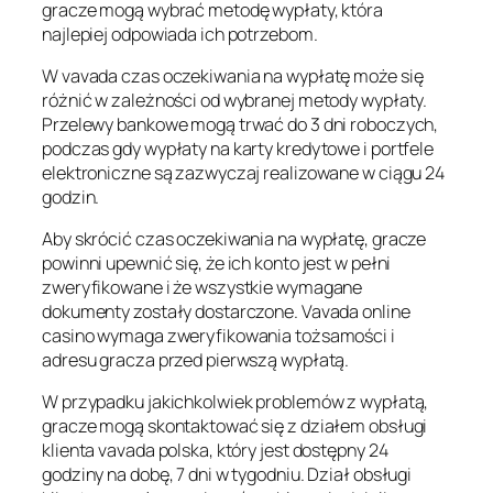
gracze mogą wybrać metodę wypłaty, która
najlepiej odpowiada ich potrzebom.
W vavada czas oczekiwania na wypłatę może się
różnić w zależności od wybranej metody wypłaty.
Przelewy bankowe mogą trwać do 3 dni roboczych,
podczas gdy wypłaty na karty kredytowe i portfele
elektroniczne są zazwyczaj realizowane w ciągu 24
godzin.
Aby skrócić czas oczekiwania na wypłatę, gracze
powinni upewnić się, że ich konto jest w pełni
zweryfikowane i że wszystkie wymagane
dokumenty zostały dostarczone. Vavada online
casino wymaga zweryfikowania tożsamości i
adresu gracza przed pierwszą wypłatą.
W przypadku jakichkolwiek problemów z wypłatą,
gracze mogą skontaktować się z działem obsługi
klienta vavada polska, który jest dostępny 24
godziny na dobę, 7 dni w tygodniu. Dział obsługi