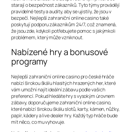
starají o bezpečnost zákazníků. Tyto týmy provádějí
pravidelné testy a audity, aby se ujistily, že jsou v
bezpečí. Nejlepší zahraniční online casino také
poskytují podporu zákazníkům 24/7, což znamená,
že jsou zde, kdykoli potřebujete pomoc s jakýmkoli
problémem, který může vzniknout.
Nabízené hry a bonusové
programy
Nejlepší zahraniční online casino pro české hráče
nabízí širokou škálu hlasitých hrazených her, které
vám umožní najít ideální zábavu podle vašich
preferencí. Pokud hledáte hry s vysokým úrovnem
zábavy, doporučujeme zahraniční online casino,
které nabízí širokou škálu slotů, karty, kámen, nůžky,
papír, kádery a live dealer hry. Každý typ hráče bude
mít něco, co mu vyhovuje.