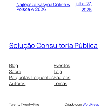
julho 27,
Najlepsze Kasyna Online w
Polsce w 2026
2026
Solução Consultoria Pública
Blog
Eventos
Sobre
Loja
Perguntas frequentes
Padrões
Autores
Temas
Twenty Twenty-Five
Criado com
WordPress