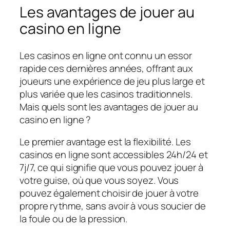
Les avantages de jouer au
casino en ligne
Les casinos en ligne ont connu un essor
rapide ces dernières années, offrant aux
joueurs une expérience de jeu plus large et
plus variée que les casinos traditionnels.
Mais quels sont les avantages de jouer au
casino en ligne ?
Le premier avantage est la flexibilité. Les
casinos en ligne sont accessibles 24h/24 et
7j/7, ce qui signifie que vous pouvez jouer à
votre guise, où que vous soyez. Vous
pouvez également choisir de jouer à votre
propre rythme, sans avoir à vous soucier de
la foule ou de la pression.