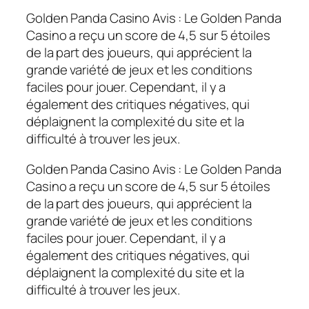
Golden Panda Casino Avis : Le Golden Panda
Casino a reçu un score de 4,5 sur 5 étoiles
de la part des joueurs, qui apprécient la
grande variété de jeux et les conditions
faciles pour jouer. Cependant, il y a
également des critiques négatives, qui
déplaignent la complexité du site et la
difficulté à trouver les jeux.
Golden Panda Casino Avis : Le Golden Panda
Casino a reçu un score de 4,5 sur 5 étoiles
de la part des joueurs, qui apprécient la
grande variété de jeux et les conditions
faciles pour jouer. Cependant, il y a
également des critiques négatives, qui
déplaignent la complexité du site et la
difficulté à trouver les jeux.