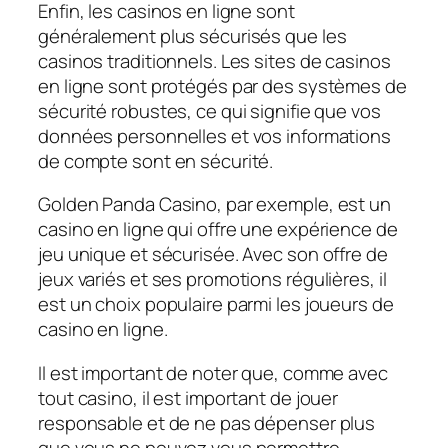
Enfin, les casinos en ligne sont
généralement plus sécurisés que les
casinos traditionnels. Les sites de casinos
en ligne sont protégés par des systèmes de
sécurité robustes, ce qui signifie que vos
données personnelles et vos informations
de compte sont en sécurité.
Golden Panda Casino, par exemple, est un
casino en ligne qui offre une expérience de
jeu unique et sécurisée. Avec son offre de
jeux variés et ses promotions régulières, il
est un choix populaire parmi les joueurs de
casino en ligne.
Il est important de noter que, comme avec
tout casino, il est important de jouer
responsable et de ne pas dépenser plus
que vous ne pouvez vous permettre.