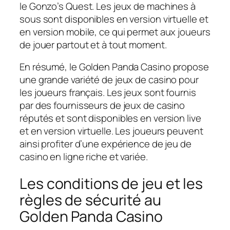
le Gonzo’s Quest. Les jeux de machines à
sous sont disponibles en version virtuelle et
en version mobile, ce qui permet aux joueurs
de jouer partout et à tout moment.
En résumé, le Golden Panda Casino propose
une grande variété de jeux de casino pour
les joueurs français. Les jeux sont fournis
par des fournisseurs de jeux de casino
réputés et sont disponibles en version live
et en version virtuelle. Les joueurs peuvent
ainsi profiter d’une expérience de jeu de
casino en ligne riche et variée.
Les conditions de jeu et les
règles de sécurité au
Golden Panda Casino