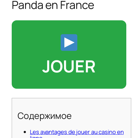
Panda en France
JOUER
Содержимое
Les avantages de jouer au casino en
ligne