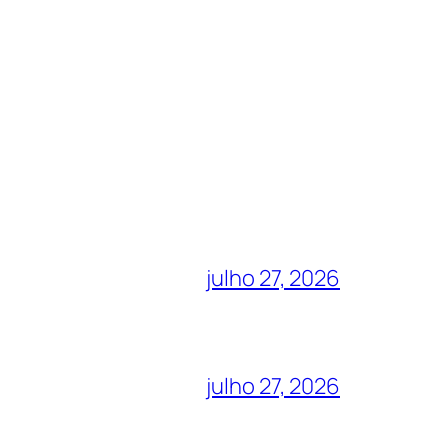
julho 27, 2026
julho 27, 2026