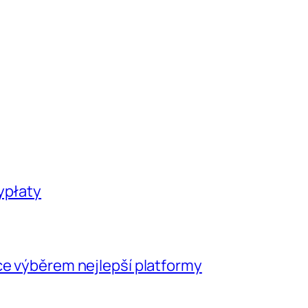
ypłaty
ce výběrem nejlepší platformy