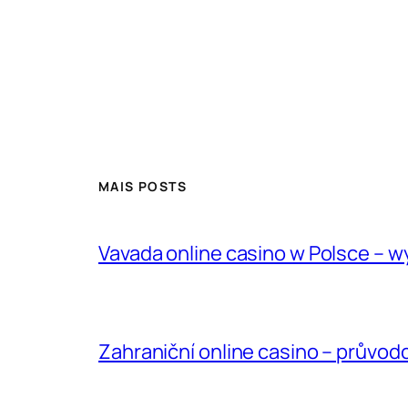
MAIS POSTS
Vavada online casino w Polsce – w
Zahraniční online casino – průvod