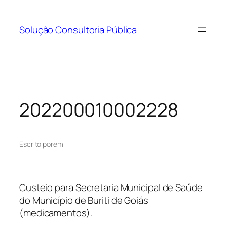
Pular
para
Solução Consultoria Pública
o
conteúdo
202200010002228
Escrito por
em
Custeio para Secretaria Municipal de Saúde
do Município de Buriti de Goiás
(medicamentos).