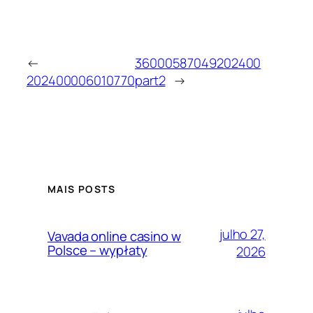
←
36000587049202400
202400006010770
part2
→
MAIS POSTS
julho 27,
Vavada online casino w
Polsce – wypłaty
2026