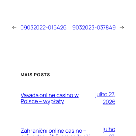
←
09032022-015426
9032023-037849
→
MAIS POSTS
julho 27,
Vavada online casino w
Polsce – wypłaty
2026
julho
Zahraniční online casino –