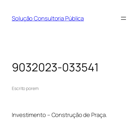
Pular
para
Solução Consultoria Pública
o
conteúdo
9032023-033541
Escrito por
em
Investimento – Construção de Praça.