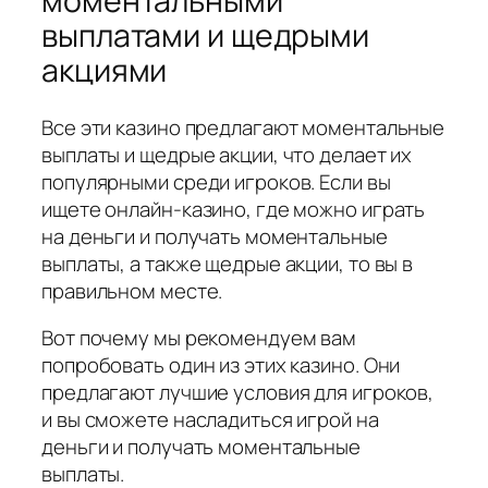
моментальными
выплатами и щедрыми
акциями
Все эти казино предлагают моментальные
выплаты и щедрые акции, что делает их
популярными среди игроков. Если вы
ищете онлайн-казино, где можно играть
на деньги и получать моментальные
выплаты, а также щедрые акции, то вы в
правильном месте.
Вот почему мы рекомендуем вам
попробовать один из этих казино. Они
предлагают лучшие условия для игроков,
и вы сможете насладиться игрой на
деньги и получать моментальные
выплаты.