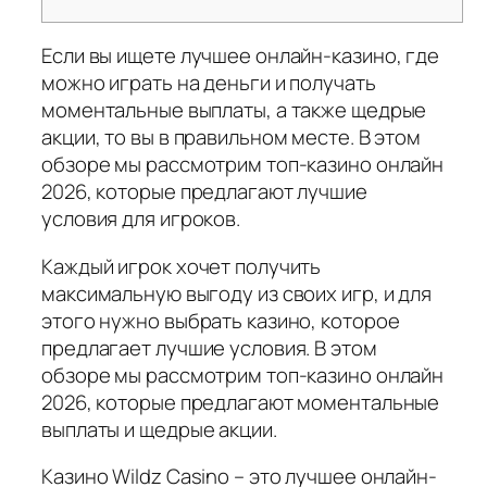
Если вы ищете лучшее онлайн-казино, где
можно играть на деньги и получать
моментальные выплаты, а также щедрые
акции, то вы в правильном месте. В этом
обзоре мы рассмотрим топ-казино онлайн
2026, которые предлагают лучшие
условия для игроков.
Каждый игрок хочет получить
максимальную выгоду из своих игр, и для
этого нужно выбрать казино, которое
предлагает лучшие условия. В этом
обзоре мы рассмотрим топ-казино онлайн
2026, которые предлагают моментальные
выплаты и щедрые акции.
Казино Wildz Casino – это лучшее онлайн-