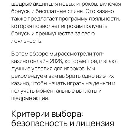
щедрые акции для новых игроков, включая
бонусы и бесплатные спины. Это казино
также предлагает программу лояльности,
которая позволяет игрокам получать
бонусы и преимущества за свою
лояльность.
В этом обзоре мы рассмотрели топ-
казино онлайн 2026, которые предлагают
лучшие условия для игроков. Мы
рекомендуем вам выбрать одно из этих
казино, чтобы начать играть на деньги и
получать моментальные выплаты и
щедрые акции.
Критерии выбора:
безопасность и лицензия