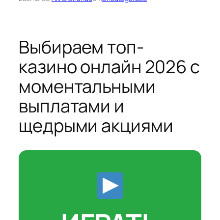
Выбираем топ-
казино онлайн 2026 с
моментальными
выплатами и
щедрыми акциями