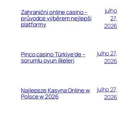
julho
Zahraniční online casino –
27,
průvodce výběrem nejlepší
platformy
2026
julho 27,
Pinco casino Türkiye’de –
sorumlu oyun ilkeleri
2026
julho 27,
Najlepsze Kasyna Online w
Polsce w 2026
2026