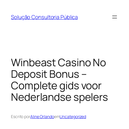
Pular
para
Solução Consultoria Pública
o
conteúdo
Winbeast Casino No
Deposit Bonus –
Complete gids voor
Nederlandse spelers
Escrito por
Aline Orlando
em
Uncategorized