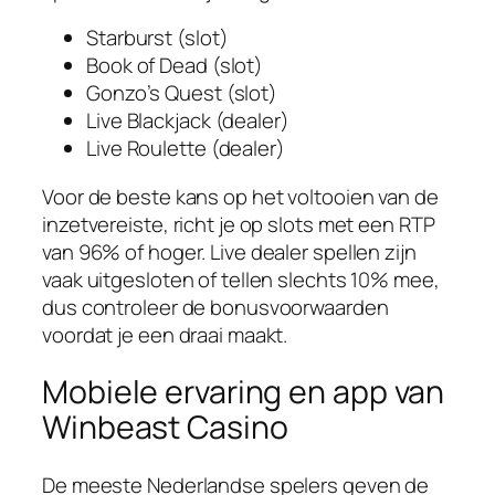
Starburst (slot)
Book of Dead (slot)
Gonzo’s Quest (slot)
Live Blackjack (dealer)
Live Roulette (dealer)
Voor de beste kans op het voltooien van de
inzetvereiste, richt je op slots met een RTP
van 96% of hoger. Live dealer spellen zijn
vaak uitgesloten of tellen slechts 10% mee,
dus controleer de bonusvoorwaarden
voordat je een draai maakt.
Mobiele ervaring en app van
Winbeast Casino
De meeste Nederlandse spelers geven de