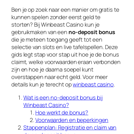
Ben je op zoek naar een manier om gratis te
kunnen spelen zonder eerst geld te
storten? Bij Winbeast Casino kun je
gebruikmaken van een
no‑deposit bonus
die je meteen toegang geeft tot een
selectie van slots en live tafelspellen. Deze
gids legt stap voor stap uit hoe je de bonus
claimt, welke voorwaarden eraan verbonden
zijn en hoe je daarna soepel kunt
overstappen naar echt geld. Voor meer
details kun je terecht op
winbeast casino
.
Wat is een no‑deposit bonus bij
Winbeast Casino?
Hoe werkt de bonus?
Voorwaarden en beperkingen
Stappenplan: Registratie en claim van