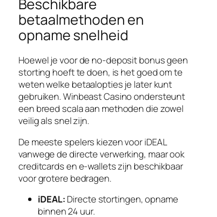
Beschikbare
betaalmethoden en
opname snelheid
Hoewel je voor de no‑deposit bonus geen
storting hoeft te doen, is het goed om te
weten welke betaalopties je later kunt
gebruiken. Winbeast Casino ondersteunt
een breed scala aan methoden die zowel
veilig als snel zijn.
De meeste spelers kiezen voor iDEAL
vanwege de directe verwerking, maar ook
creditcards en e‑wallets zijn beschikbaar
voor grotere bedragen.
iDEAL:
Directe stortingen, opname
binnen 24 uur.