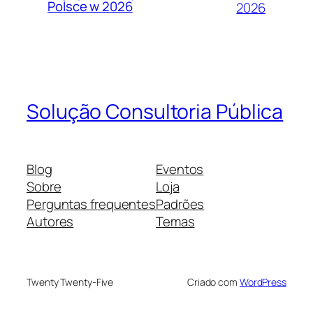
Polsce w 2026
2026
Solução Consultoria Pública
Blog
Eventos
Sobre
Loja
Perguntas frequentes
Padrões
Autores
Temas
Twenty Twenty-Five
Criado com
WordPress