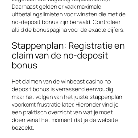
Daarnaast gelden er vaak maximale
uitbetalingslimieten voor winsten die met de
no‑deposit bonus zijn behaald. Controleer
altijd de bonuspagina voor de exacte cijfers.
Stappenplan: Registratie en
claim van de no‑deposit
bonus
Het claimen van de
winbeast casino no
deposit
bonus is verrassend eenvoudig,
maar het volgen van het juiste stappenplan
voorkomt frustratie later. Hieronder vind je
een praktisch overzicht van wat je moet
doen vanaf het moment dat je de website
bezoekt.