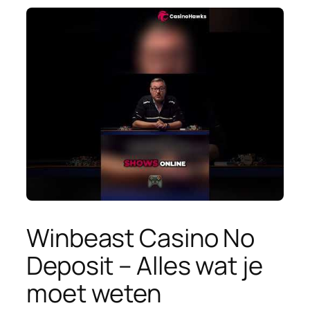
Winbeast Casino No
Deposit – Alles wat je
moet weten